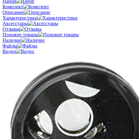
Набор
Комплект
Описание
Характеристики
Аксессуары
Отзывы
Похожие товары
Наличие
Файлы
Видео