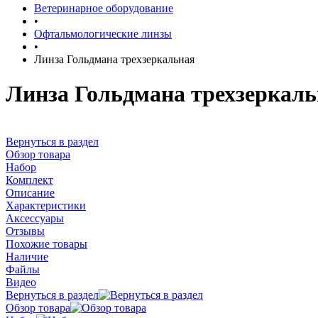
Ветеринарное оборудование
•
Офтальмологические линзы
•
Линза Гольдмана трехзеркальная
Линза Гольдмана трехзеркал
Вернуться в раздел
Обзор товара
Набор
Комплект
Описание
Характеристики
Аксессуары
Отзывы
Похожие товары
Наличие
Файлы
Видео
Вернуться в раздел
Обзор товара