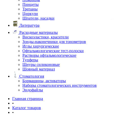
Пинцеты
Трепаны
Циркули
Шпатели, насадки
Литература
Расходные материалы
Вискоэластики, красители
Зонды-наконечники для тонометров
Иглы хирургические
Офтальмологические тест-полоски
Растворы офтальмологические
Тупферы
Шнуры силиконовые
Шовный материал
Стоматология
Бормашины, активаторы
Наборы стоматологических инструментов
Эндофайлы
Главная страница
•
Каталог товаров
•