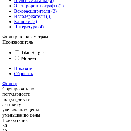
Щелевые лампы (6)
Электроретинографы (1)
Векорасширители (3)
Иглодержатели (3)
Канюли (2)
Литература (4)
Фильтр по параметрам
Производитель
Titan Surgical
Монвет
Показать
Сбросить
Фильтр
Сортировать по:
популярности
популярности
алфавиту
увеличению цены
уменьшению цены
Показать по:
30
30