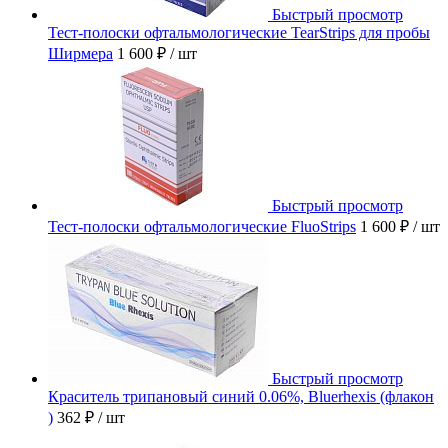
Быстрый просмотр
Тест-полоски офтальмологические TearStrips для пробы
Ширмера
1 600 ₽
/ шт
Быстрый просмотр
Тест-полоски офтальмологические FluoStrips
1 600 ₽
/ шт
Быстрый просмотр
Краситель трипановый синий 0.06%, Bluerhexis (флакон
)
362 ₽
/ шт