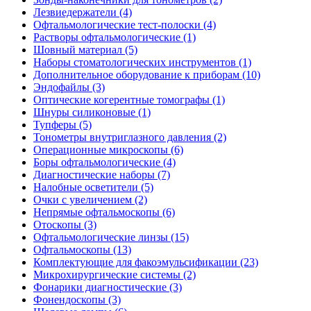
Лезвиедержатели (4)
Офтальмологические тест-полоски (4)
Растворы офтальмологические (1)
Шовный материал (5)
Наборы стоматологических инструментов (1)
Дополнительное оборудование к приборам (10)
Эндофайлы (3)
Оптические когерентные томографы (1)
Шнуры силиконовые (1)
Тупферы (5)
Тонометры внутриглазного давления (2)
Операционные микроскопы (6)
Боры офтальмологические (4)
Диагностические наборы (7)
Налобные осветители (5)
Очки с увеличением (2)
Непрямые офтальмоскопы (6)
Отоскопы (3)
Офтальмологические линзы (15)
Офтальмоскопы (13)
Комплектующие для факоэмульсификации (23)
Микрохирургические системы (2)
Фонарики диагностические (3)
Фонендоскопы (3)