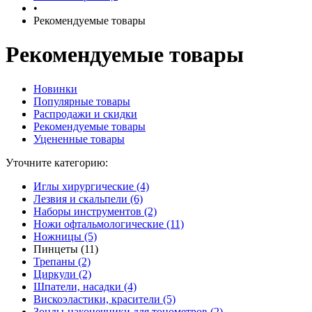
•
Рекомендуемые товары
Рекомендуемые товары
Новинки
Популярные товары
Распродажи и скидки
Рекомендуемые товары
Уцененные товары
Уточните категорию:
Иглы хирургические (4)
Лезвия и скальпели (6)
Наборы инструментов (2)
Ножи офтальмологические (11)
Ножницы (5)
Пинцеты (11)
Трепаны (2)
Циркули (2)
Шпатели, насадки (4)
Вискоэластики, красители (5)
Зонды-наконечники для тонометров (2)