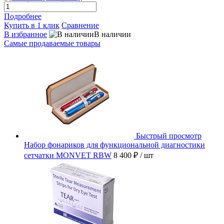
Подробнее
Купить в 1 клик
Сравнение
В избранное
В наличии
Самые продаваемые товары
Быстрый просмотр
Набор фонариков для функциональной диагностики
сетчатки MONVET RBW
8 400 ₽
/ шт