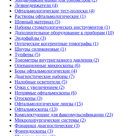
Лезвиедержатели (4)
Офтальмологические тест-полоски (4)
Растворы офтальмологические (1)
Шовный материал (5)
Наборы стоматологических инструментов (1)
Дополнительное оборудование к приборам (10)
Эндофайлы (3)
Оптические когерентные томографы (1)
Шнуры силиконовые (1)
Тупферы (5)
Тонометры внутриглазного давления (2)
Операционные микроскопы (6)
Боры офтальмологические (4)
Диагностические наборы (7)
Налобные осветители (5)
Очки с увеличением (2)
Непрямые офтальмоскопы (6)
Отоскопы (3)
Офтальмологические линзы (15)
Офтальмоскопы (13)
Комплектующие для факоэмульсификации (23)
Микрохирургические системы (2)
Фонарики диагностические (3)
Фонендоскопы (3)