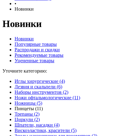
•
Новинки
Новинки
Новинки
Популярные товары
Распродажи и скидки
Рекомендуемые товары
Уцененные товары
Уточните категорию:
Иглы хирургические (4)
Лезвия и скальпели (6)
Наборы инструментов (2)
Ножи офтальмологические (11)
Ножницы (5)
Пинцеты (11)
Трепаны (2)
Циркули (2)
Шпатели, насадки (4)
Вискоэластики, красители (5)
Зонды-наконечники для тонометров (2)