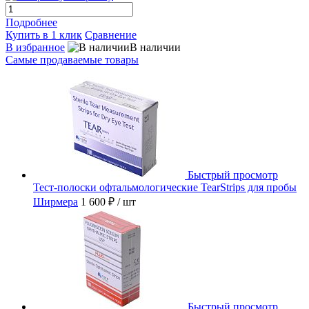
Подробнее
Купить в 1 клик
Сравнение
В избранное
В наличии
Самые продаваемые товары
Быстрый просмотр
Тест-полоски офтальмологические TearStrips для пробы
Ширмера
1 600 ₽
/ шт
Быстрый просмотр