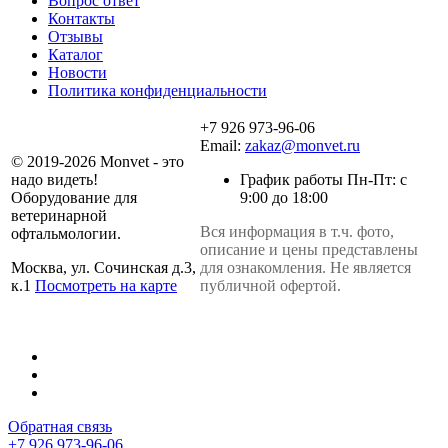
Вопрос ответ
Контакты
Отзывы
Каталог
Новости
Политика конфиденциальности
+7 926 973-96-06
Email:
zakaz@monvet.ru
© 2019-2026 Monvet - это
надо видеть!
График работы Пн-Пт: с
Оборудование для
9:00 до 18:00
ветеринарной
Вся информация в т.ч. фото,
офтальмологии.
описание и цены представлены
Москва, ул. Сочинская д.3,
для ознакомления. Не является
к.1
Посмотреть на карте
публичной офертой.
Обратная связь
+7 926 973-96-06