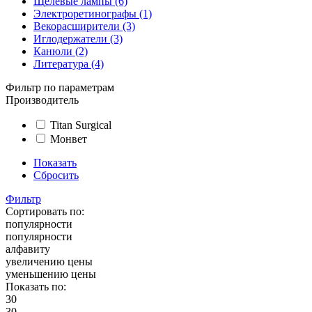
Щелевые лампы (6)
Электроретинографы (1)
Векорасширители (3)
Иглодержатели (3)
Канюли (2)
Литература (4)
Фильтр по параметрам
Производитель
Titan Surgical
Монвет
Показать
Сбросить
Фильтр
Сортировать по:
популярности
популярности
алфавиту
увеличению цены
уменьшению цены
Показать по:
30
30