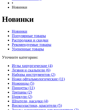
•
Новинки
Новинки
Новинки
Популярные товары
Распродажи и скидки
Рекомендуемые товары
Уцененные товары
Уточните категорию:
Иглы хирургические (4)
Лезвия и скальпели (6)
Наборы инструментов (2)
Ножи офтальмологические (11)
Ножницы (5)
Пинцеты (11)
Трепаны (2)
Циркули (2)
Шпатели, насадки (4)
Вискоэластики, красители (5)
Зонды-наконечники для тонометров (2)