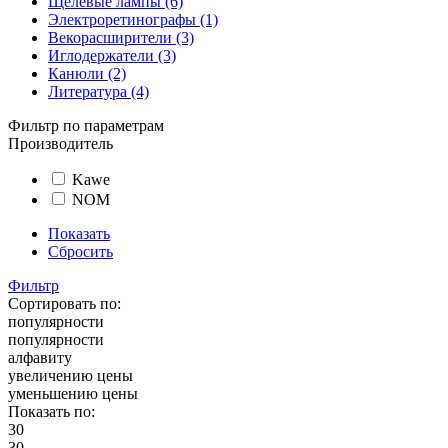
Щелевые лампы (6)
Электроретинографы (1)
Векорасширители (3)
Иглодержатели (3)
Канюли (2)
Литература (4)
Фильтр по параметрам
Производитель
Kawe
NOM
Показать
Сбросить
Фильтр
Сортировать по:
популярности
популярности
алфавиту
увеличению цены
уменьшению цены
Показать по:
30
30