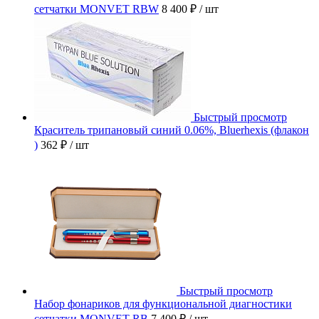
сетчатки MONVET RBW
8 400 ₽
/ шт
Быстрый просмотр
Краситель трипановый синий 0.06%, Bluerhexis (флакон
)
362 ₽
/ шт
Быстрый просмотр
Набор фонариков для функциональной диагностики
сетчатки MONVET RB
7 400 ₽
/ шт