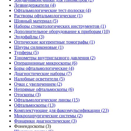
Лезвиедержатели (4)
Офтальмологические тест-полоски (4)
Растворы офтальмологические (1)
Шовный материал (5)
Наборы стоматологических инструментов (1)
Дополнительное оборудование к приборам (10)
Эндофайлы (3)
Оптические когерентные томографы (1)
Шнуры силиконовые (1)
Тупферы (5)
Тонометры внутриглазного давления (2)
Операционные микроскопы (6)
Боры офтальмологические (4)
Диагностические наборы (7)
Налобные осветители (5)
Очки с увеличением (2)
Непрямые офтальмоскопы (6)
Отоскопы (3)
Офтальмологические линзы (15)
Офтальмоскопы (13)
Комплектующие для факоэмульсификации (23)
Микрохирургические системы (2)
Фонарики диагностические (3)
Фонендоскопы (3)