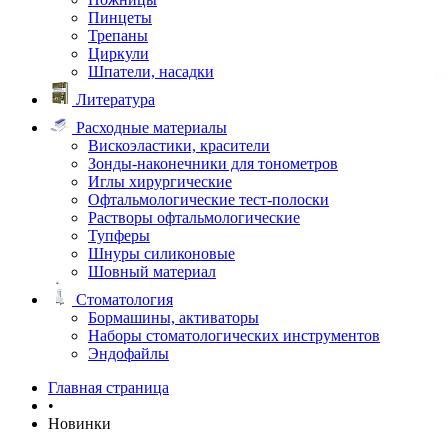
Пинцеты
Трепаны
Циркули
Шпатели, насадки
Литература
Расходные материалы
Вискоэластики, красители
Зонды-наконечники для тонометров
Иглы хирургические
Офтальмологические тест-полоски
Растворы офтальмологические
Тупферы
Шнуры силиконовые
Шовный материал
Стоматология
Бормашины, активаторы
Наборы стоматологических инструментов
Эндофайлы
Главная страница
•
Новинки