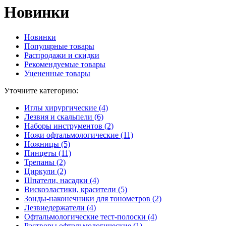
Новинки
Новинки
Популярные товары
Распродажи и скидки
Рекомендуемые товары
Уцененные товары
Уточните категорию:
Иглы хирургические (4)
Лезвия и скальпели (6)
Наборы инструментов (2)
Ножи офтальмологические (11)
Ножницы (5)
Пинцеты (11)
Трепаны (2)
Циркули (2)
Шпатели, насадки (4)
Вискоэластики, красители (5)
Зонды-наконечники для тонометров (2)
Лезвиедержатели (4)
Офтальмологические тест-полоски (4)
Растворы офтальмологические (1)