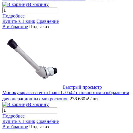
В корзину
Подробнее
Купить в 1 клик
Сравнение
В избранное
Под заказ
Быстрый просмотр
Монокуляр асстстента Inami L-0542 с поворотом изображения
для операционных микроскопов
238 680 ₽
/ шт
В корзину
Подробнее
Купить в 1 клик
Сравнение
В избранное
Под заказ