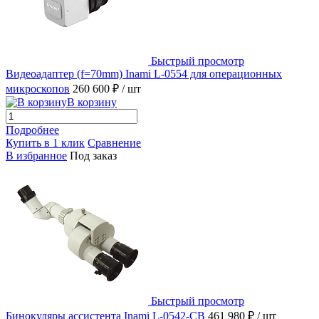
Быстрый просмотр
Видеоадаптер (f=70mm) Inami L-0554 для операционных
микроскопов
260 600 ₽
/ шт
В корзину
Подробнее
Купить в 1 клик
Сравнение
В избранное
Под заказ
Быстрый просмотр
Бинокуляры ассистента Inami L-0542-CB
461 980 ₽
/ шт