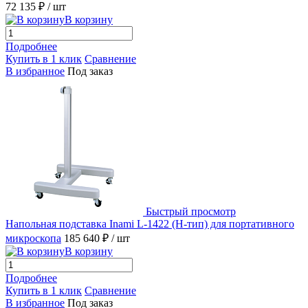
72 135 ₽
/ шт
В корзину
Подробнее
Купить в 1 клик
Сравнение
В избранное
Под заказ
Быстрый просмотр
Напольная подставка Inami L-1422 (H-тип) для портативного
микроскопа
185 640 ₽
/ шт
В корзину
Подробнее
Купить в 1 клик
Сравнение
В избранное
Под заказ