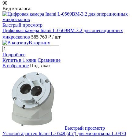
90
Вид каталога:
Быстрый просмотр
Цифровая камера Inami L-0569BM-3.2 для операционных
микроскопов
565 760 ₽
/ шт
В корзину
Подробнее
Купить в 1 клик
Сравнение
В избранное
Под заказ
Быстрый просмотр
Угловой адаптер Inami L-0548 (45°) для микроскопа L-0970