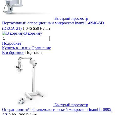
Быстрый просмотр
Портативный операционный микроскоп Inami L-0940-SD
(DECA-21)
1 046 650 ₽
/ шт
В корзину
Подробнее
Купить в 1 клик
Сравнение
В избранное
Под заказ
Быстрый просмотр
Операционный офтальмологический микроскоп Inami L-0995-
AZ
3 801 200 ₽
/ шт