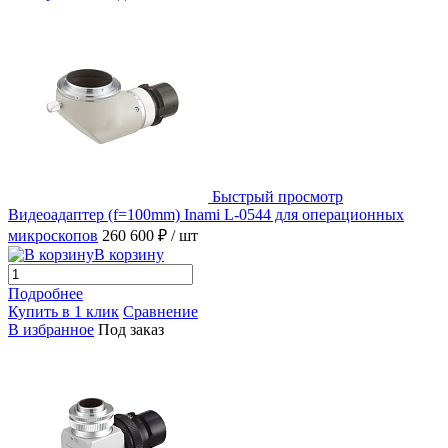
Быстрый просмотр
Видеоадаптер (f=100mm) Inami L-0544 для операционных
микроскопов
260 600 ₽
/ шт
В корзину
Подробнее
Купить в 1 клик
Сравнение
В избранное
Под заказ