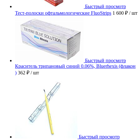
Быстрый просмотр
Тест-полоски офтальмологические FluoStrips
1 600 ₽
/ шт
Быстрый просмотр
Краситель трипановый синий 0.06%, Bluerhexis (флакон
)
362 ₽
/ шт
Быстрый просмотр