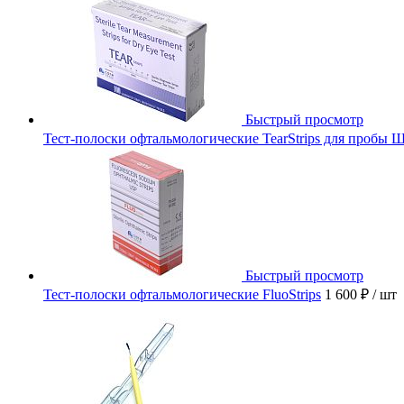
Быстрый просмотр
Тест-полоски офтальмологические TearStrips для пробы 
Быстрый просмотр
Тест-полоски офтальмологические FluoStrips
1 600 ₽
/ шт