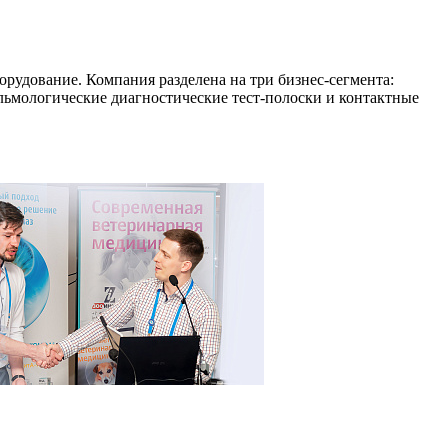
рудование. Компания разделена на три бизнес-сегмента:
льмологические диагностические тест-полоски и контактные