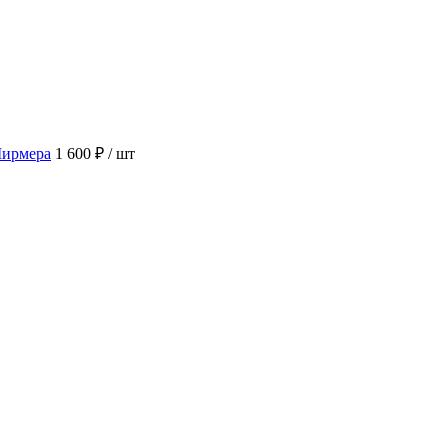
Ширмера
1 600 ₽
/ шт