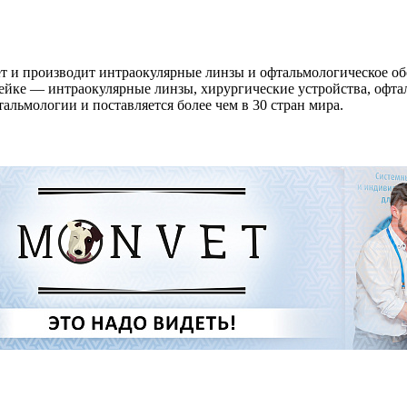
т и производит интраокулярные линзы и офтальмологическое обо
ейке — интраокулярные линзы, хирургические устройства, офта
альмологии и поставляется более чем в 30 стран мира.