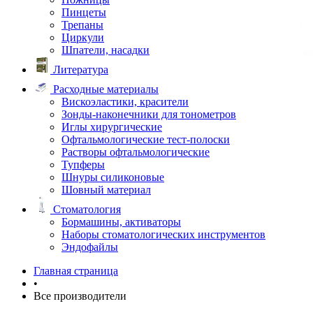
Пинцеты
Трепаны
Циркули
Шпатели, насадки
Литература
Расходные материалы
Вискоэластики, красители
Зонды-наконечники для тонометров
Иглы хирургические
Офтальмологические тест-полоски
Растворы офтальмологические
Тупферы
Шнуры силиконовые
Шовный материал
Стоматология
Бормашины, активаторы
Наборы стоматологических инструментов
Эндофайлы
Главная страница
•
Все производители